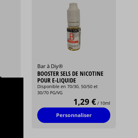
Bar à Diy®
BOOSTER SELS DE NICOTINE
T
POUR E-LIQUIDE
Disponible en 70/30, 50/50 et
30/70 PG/VG
1,29 €
/ 10 ml
/ 10ml
Personnaliser