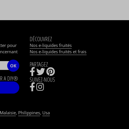
DÉCOUVREZ
tter pour
Nos e-liquides fruités
oncernant
Nos e-liquides fruités et frais
PARTAGEZ
OK
R A DIY®
SUIVEZ-NOUS
Malaisie
,
Philippines
,
Usa