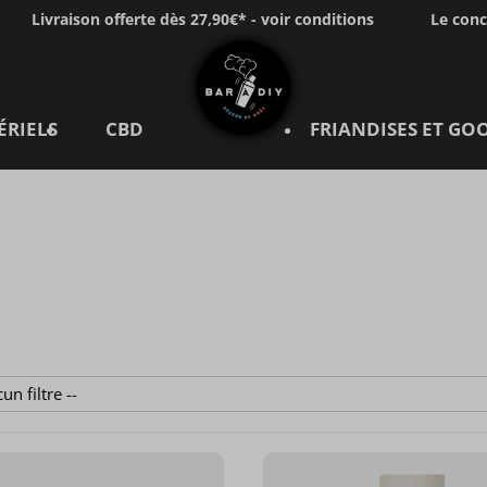
Livraison offerte dès 27,90€* - voir conditions
Le con
ÉRIELS
CBD
FRIANDISES ET GO