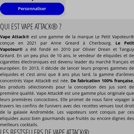
Personnaliser
QUI EST VAPE ATTACK® ?
Vape Attack®
est une gamme de la marque Le Petit Vapoteur®
conçue en 2021 par Anne Greard à Cherbourg.
Le Peti
Vapoteur®
a été fondé en 2010 par Olivier Drean et Tanguy
Gréard. En un peu plus de 10 ans, le vendeur de eliquides et de
cigarettes électroniques est devenu leader du marché français et
européen. En 2013, il décide de lancer leurs propres gammes de
eliquides et c’est ainsi que 8 ans plus tard, la gamme d’arômes
concentrés Vape Attack® est née.
De fabrication 100% française
,
les produits sélectionnés pour la conception des jus sont de
première qualité. Vape Attack® est une gamme plus originale que
leurs premières concoctions. Elle promet de nous faire voyager à
travers les confins de l’univers avec des recettes venues tout droit
de la galaxie Andromède. Les vapoteurs sont conquis par ces
eliquides aussi bien gourmands que fruités ou encore dignes des
meilleurs cocktails.
LES BESTSELLERS DE VAPE ATTACK®