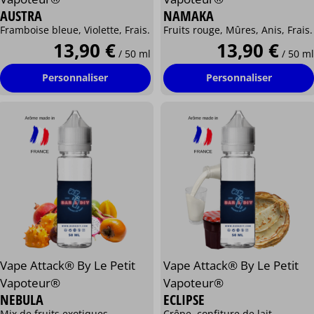
AUSTRA
NAMAKA
Framboise bleue, Violette, Frais.
Fruits rouge, Mûres, Anis, Frais.
13,90 €
13,90 €
/ 50 ml
/ 50 ml
Personnaliser
Personnaliser
Vape Attack® By Le Petit
Vape Attack® By Le Petit
Vapoteur®
Vapoteur®
NEBULA
ECLIPSE
Mix de fruits exotiques
Crêpe, confiture de lait.