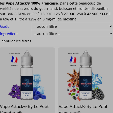
les
Vape Attack® 100% Française
. Dans cette beaucoup de
variétés de saveurs du gourmand, boisson et fruités. disponible
sur BAR A DIY® en 50 à 13.90€, 125 à 27.90€, 250 à 42.90€, 500ml
à 69€ et 1 litre à 129€ en 0 mg/ml de nicotine.
Goût
Ingrédient
Vape Attack® By Le Petit
Vape Attack® By Le Petit
Vapoteur®
Vapoteur®