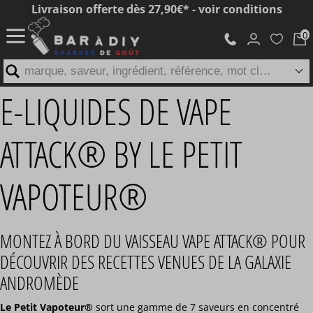
Livraison offerte dès 27,90€* - voir conditions
marque, saveur, ingrédient, référence, mot clé...
E-LIQUIDES DE VAPE
ATTACK® BY LE PETIT
VAPOTEUR®
MONTEZ À BORD DU VAISSEAU VAPE ATTACK® POUR
DÉCOUVRIR DES RECETTES VENUES DE LA GALAXIE
ANDROMÈDE
Le Petit Vapoteur®
sort une gamme de 7 saveurs en concentré