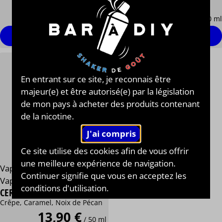
Frais
13,90 €
13,90 €
/ 50 ml
/ 50 ml
Personnaliser
Personnaliser
En entrant sur ce site, je reconnais être
majeur(e) et être autorisé(e) par la législation
de mon pays à acheter des produits contenant
de la nicotine.
Ce site utilise des cookies afin de vous offrir
une meilleure expérience de navigation.
Vape Attack® By Le Petit
Continuer signifie que vous en acceptez les
Vapoteur®
conditions d'utilisation.
CEREBRA
Crêpe, Caramel, Noix de Pécan
13,90 €
/ 50 ml