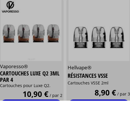
Vaporesso®
Hellvape®
CARTOUCHES LUXE Q2 3ML
RÉSISTANCES VSSE
PAR 4
Cartouches VSSE 2ml
Cartouches pour Luxe Q2.
8,90 €
10,90 €
/ par 3
/ par 2
voir les modèles
voir les modèles