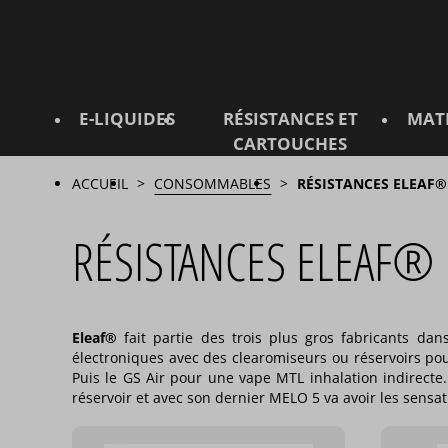
E-LIQUIDES
RÉSISTANCES ET
MAT
CARTOUCHES
ACCUEIL
CONSOMMABLES
RÉSISTANCES ELEAF®
RÉSISTANCES ELEAF®
Eleaf®
fait partie des trois plus gros fabricants d
électroniques avec des clearomiseurs ou réservoirs po
Puis le GS Air pour une vape MTL inhalation indirect
réservoir et avec son dernier MELO 5 va avoir les sensat