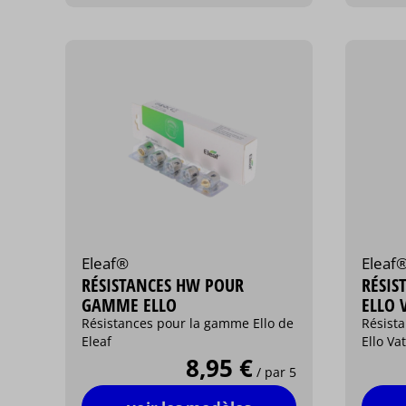
Eleaf®
Eleaf
RÉSISTANCES HW POUR
RÉSIS
GAMME ELLO
ELLO 
Résistances pour la gamme Ello de
Résist
Eleaf
Ello Va
8,95 €
/ par 5