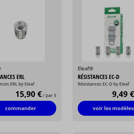
®
Eleaf®
TANCES ERL
RÉSISTANCES EC-D
nces ERL by Eleaf
Résistances EC-D by Eleaf
15,90 €
9,49 
/ par 5
commander
voir les modèles