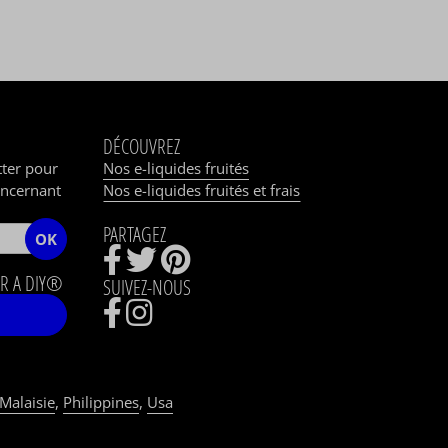
DÉCOUVREZ
tter pour
Nos e-liquides fruités
oncernant
Nos e-liquides fruités et frais
PARTAGEZ
OK
R A DIY®
SUIVEZ-NOUS
Malaisie
,
Philippines
,
Usa