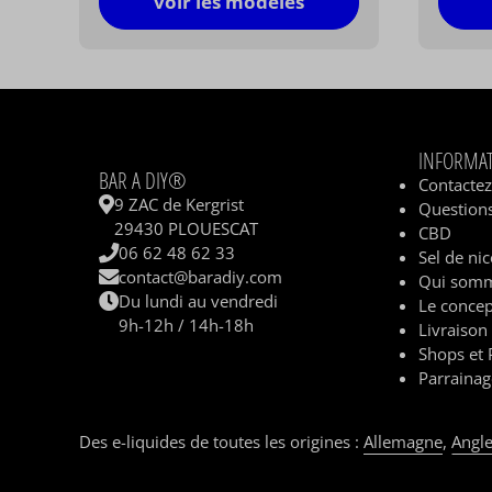
voir les modèles
INFORMA
BAR A DIY®
Contacte
9 ZAC de Kergrist
Questions
29430 PLOUESCAT
CBD
06 62 48 62 33
Sel de nic
contact@baradiy.com
Qui somm
Du lundi au vendredi
Le concep
9h-12h / 14h-18h
Livraison
Shops et 
Parrainag
Des e-liquides de toutes les origines :
Allemagne
,
Angle