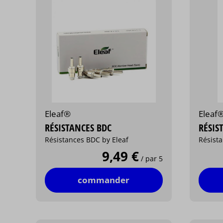
Eleaf®
Eleaf
RÉSISTANCES BDC
RÉSIS
Résistances BDC by Eleaf
Résista
9,49 €
/ par 5
commander