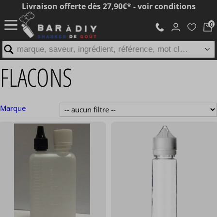
Livraison offerte dès 27,90€* - voir conditions
marque, saveur, ingrédient, référence, mot clé...
FLACONS
Marque