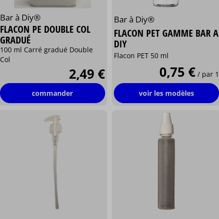
Bar à Diy®
Bar à Diy®
FLACON PE DOUBLE COL
FLACON PET GAMME BAR A
GRADUÉ
DIY
100 ml Carré gradué Double
Flacon PET 50 ml
Col
0,75 €
2,49 €
/ par 1
commander
voir les modèles