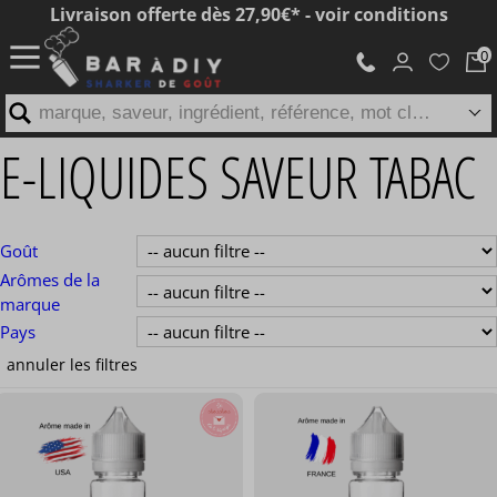
Livraison offerte dès 27,90€* - voir conditions
marque, saveur, ingrédient, référence, mot clé...
E-LIQUIDES SAVEUR TABAC
Goût
Arômes de la
marque
Pays