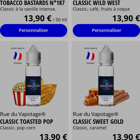
TOBACCO BASTARDS N°187
CLASSIC WILD WEST
Classic à la vanille intense.
Classic, café, fruits à coque
13,90 €
13,90 €
/ 50 ml
Personnaliser
Personnaliser
Rue du Vapotage®
Rue du Vapotage®
CLASSIC TOASTED POP
CLASSIC SWEET GOLD
Classic, pop corn
Classic, caramel
13,90 €
13,90 €