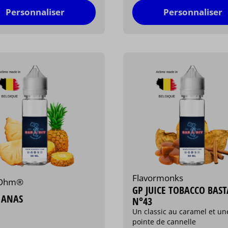
Personnaliser
Personnaliser
Flavormonks
'Ohm®
GP JUICE TOBACCO BAS
 ANAS
N°43
Un classic au caramel et un
s
pointe de cannelle