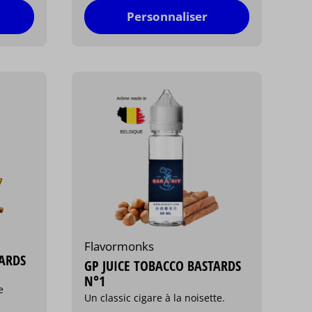
Personnaliser
Flavormonks
TARDS
GP JUICE TOBACCO BASTARDS
N°1
e
Un classic cigare à la noisette.