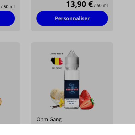
13,90 €
/ 50 ml
/ 50 ml
Personnaliser
Ohm Gang
UNICORNIES