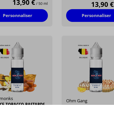
13,90 €
13,90 €
/ 50 ml
Personnaliser
Personnaliser
rmonks
Ohm Gang
ICE TOBACCO BASTARDS
LEMONIES