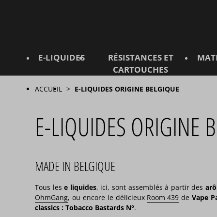
E-LIQUIDES
RÉSISTANCES ET
MAT
CARTOUCHES
ACCUEIL
E-LIQUIDES ORIGINE BELGIQUE
E-LIQUIDES ORIGINE 
MADE IN BELGIQUE
Tous les
e liquides
, ici, sont assemblés à partir des
arô
OhmGang
, ou encore le délicieux
Room 439
de
Vape P
classics :
Tobacco Bastards N°
.