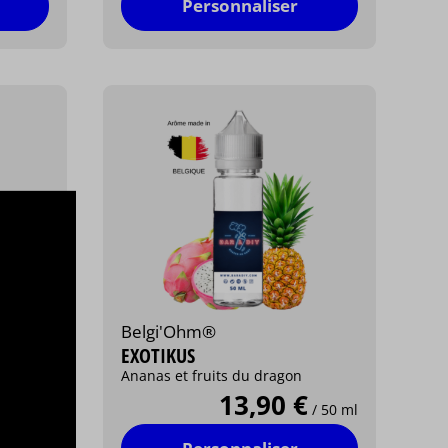
Personnaliser
Belgi'Ohm®
EXOTIKUS
Ananas et fruits du dragon
13,90 €
/ 50 ml
/ 50 ml