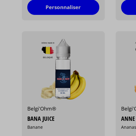
Personnaliser
Belgi'Ohm®
Belgi
BANA JUICE
ANNE
Banane
Anana