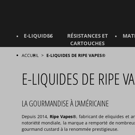
E-LIQUIDES
RÉSISTANCES ET
MAT
CARTOUCHES
ACCUEIL
E-LIQUIDES DE RIPE VAPES®
E-LIQUIDES DE RIPE 
LA GOURMANDISE À L’AMÉRICAINE
Depuis 2014,
Ripe Vapes®
, fabricant de eliquides et 
notoriété mondiale, la marque a remporté de nombreux p
gourmand custard à la renommée prestigieuse.