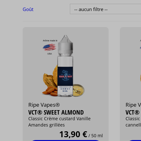
Goût
Ripe Vapes®
Ripe 
VCT® SWEET ALMOND
VCT®
Classic Crème custard Vanille
Classic
Amandes grillées
cannel
13,90 €
/ 50 ml