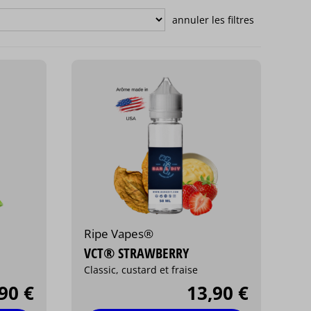
Ripe Vapes®
VCT® STRAWBERRY
Classic, custard et fraise
90 €
13,90 €