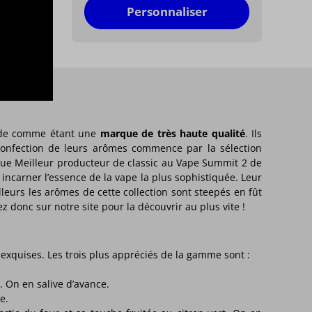
Personnaliser
onde comme étant une
marque de très haute qualité
. Ils
a confection de leurs arômes commence par la sélection
 que Meilleur producteur de classic au Vape Summit 2 de
t incarner l’essence de la vape la plus sophistiquée. Leur
leurs les arômes de cette collection sont steepés en fût
 donc sur notre site pour la découvrir au plus vite !
xquises. Les trois plus appréciés de la gamme sont :
. On en salive d’avance.
e.