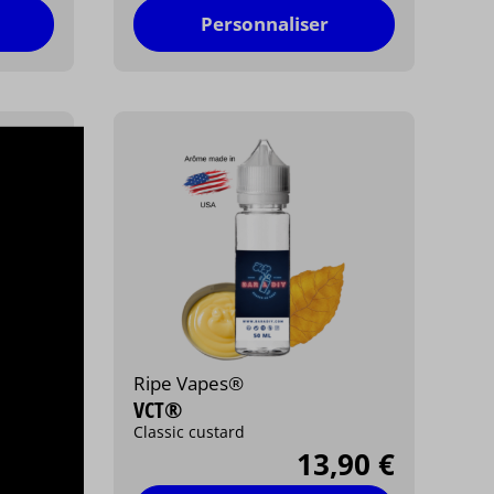
Personnaliser
Ripe Vapes®
VCT®
Classic custard
90 €
13,90 €