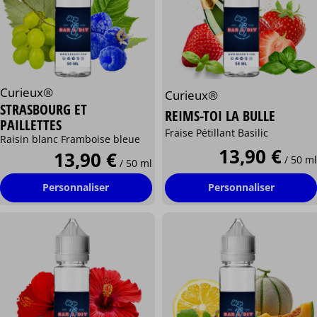
Curieux®
Curieux®
STRASBOURG ET
REIMS-TOI LA BULLE
PAILLETTES
Fraise Pétillant Basilic
Raisin blanc Framboise bleue
13,90 €
13,90 €
/ 50 ml
/ 50 ml
Personnaliser
Personnaliser