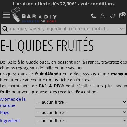
Livraison offerte dès 27,90€* - voir conditions
marque, saveur, ingrédient, référence, mot clé...
E-LIQUIDES FRUITÉS
De l'Asie à la Guadeloupe, en passant par la France, traversez des
champs regorgeant de mille et une saveurs.
Croquez dans le
fruit défendu
ou délectez-vous d'une
mangu
bien juteuse au coeur d'un jus riche en fructose.
Les maraîchers de
BAR A DIY®
vont récolter leurs plus beau
fruits
pour vous proposer des recettes d'exception.
Arômes de la
marque
Pays
Ingrédient