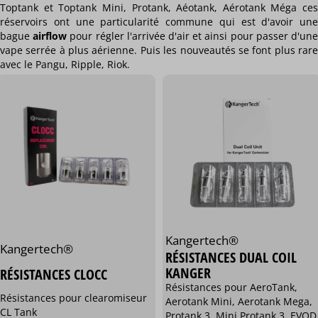
Toptank et Toptank Mini, Protank, Aéotank, Aérotank Méga ces
réservoirs ont une particularité commune qui est d'avoir une
bague
airflow
pour régler l'arrivée d'air et ainsi pour passer d'un
vape serrée à plus aérienne. Puis les nouveautés se font plus rare
avec le Pangu, Ripple, Riok.
Kangertech®
Kangertech®
RÉSISTANCES DUAL COIL
KANGER
RÉSISTANCES CLOCC
Résistances pour AeroTank,
Résistances pour clearomiseur
Aerotank Mini, Aerotank Mega,
CL Tank
Protank 3, Mini Protank 3, EVOD