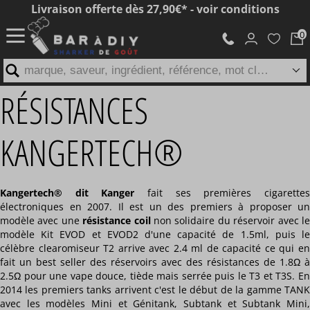
Livraison offerte dès 27,90€* - voir conditions
marque, saveur, ingrédient, référence, mot clé...
RÉSISTANCES
KANGERTECH®
Kangertech® dit Kanger
fait ses premières cigarette
électroniques en 2007. Il est un des premiers à proposer un
modèle avec une
résistance coil
non solidaire du réservoir avec l
modèle Kit EVOD et EVOD2 d'une capacité de 1.5ml, puis le
célèbre clearomiseur T2 arrive avec 2.4 ml de capacité ce qui en
fait un best seller des réservoirs avec des résistances de 1.8Ω à
2.5Ω pour une vape douce, tiède mais serrée puis le T3 et T3S. En
2014 les premiers tanks arrivent c'est le début de la gamme TANK
avec les modèles Mini et Génitank, Subtank et Subtank Mini,