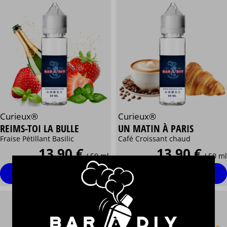
Curieux®
Curieux®
REIMS-TOI LA BULLE
UN MATIN À PARIS
Fraise Pétillant Basilic
Café Croissant chaud
13,90 €
13,90 €
/ 50 ml
/ 50 ml
Personnaliser
Personnaliser