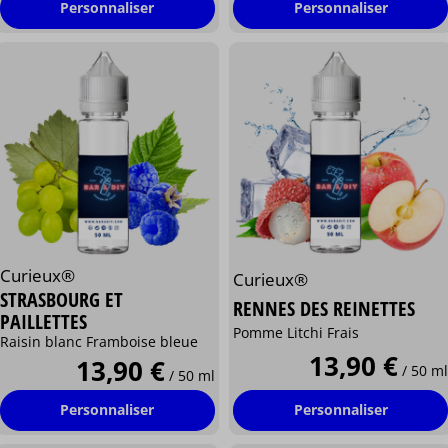
Personnaliser
Personnaliser
Curieux®
Curieux®
STRASBOURG ET
RENNES DES REINETTES
PAILLETTES
Pomme Litchi Frais
Raisin blanc Framboise bleue
13,90 €
13,90 €
/ 50 ml
/ 50 ml
Personnaliser
Personnaliser