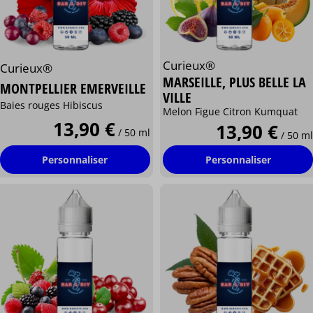
Curieux®
Curieux®
MARSEILLE, PLUS BELLE LA
MONTPELLIER EMERVEILLE
VILLE
Baies rouges Hibiscus
Melon Figue Citron Kumquat
13,90 €
13,90 €
/ 50 ml
/ 50 ml
Personnaliser
Personnaliser