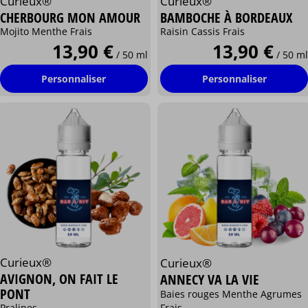
Curieux®
Curieux®
CHERBOURG MON AMOUR
BAMBOCHE À BORDEAUX
Mojito Menthe Frais
Raisin Cassis Frais
13,90 €
13,90 €
/ 50 ml
/ 50 ml
Personnaliser
Personnaliser
Curieux®
Curieux®
AVIGNON, ON FAIT LE
ANNECY VA LA VIE
PONT
Baies rouges Menthe Agrumes
Frais
Pralines