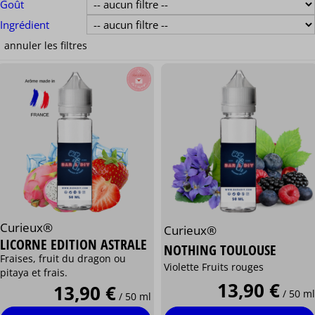
Goût
Ingrédient
Curieux®
Curieux®
LICORNE EDITION ASTRALE
NOTHING TOULOUSE
Fraises, fruit du dragon ou
Violette Fruits rouges
pitaya et frais.
13,90 €
13,90 €
/ 50 ml
/ 50 ml