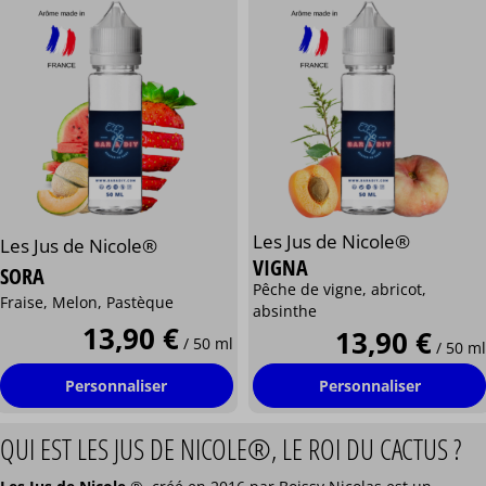
Les Jus de Nicole®
Les Jus de Nicole®
VIGNA
SORA
Pêche de vigne, abricot,
Fraise, Melon, Pastèque
absinthe
13,90 €
13,90 €
/ 50 ml
/ 50 ml
Personnaliser
Personnaliser
QUI EST LES JUS DE NICOLE®, LE ROI DU CACTUS ?