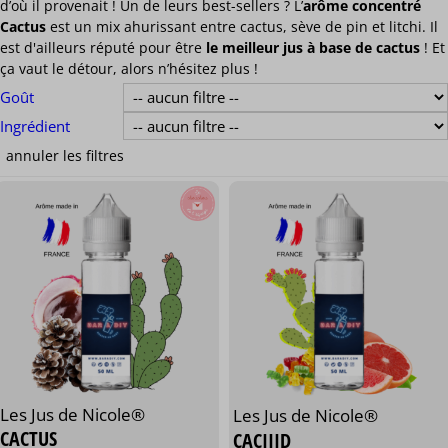
d’où il provenait ! Un de leurs best-sellers ? L’
arôme concentré
Cactus
est un mix ahurissant entre cactus, sève de pin et litchi. Il
est d'ailleurs réputé pour être
le meilleur jus à base de cactus
! Et
ça vaut le détour, alors n’hésitez plus !
Goût
Ingrédient
Les Jus de Nicole®
Les Jus de Nicole®
CACTUS
CACIIID