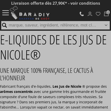
Livraison offerte dès 27,90€* - voir conditions
marque, saveur, ingrédient, référence, mot clé...
E-LIQUIDES DE LES JUS DE
NICOLE®
UNE MARQUE 100% FRANÇAISE, LE CACTUS À
L'HONNEUR
Fabricant français d'e-liquides,
Les Jus de Nicole
® propose des
arômes concentrés
avec une gamme très gourmande et fruitée
composée d'une foule de saveurs complexes très réussies. Sa
signature ? Dans ses premiers jus, la marque y incorporait de
l’absinthe... Lorsqu’on vapait ce nectar, on savait immédiatement