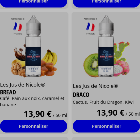
Personnaliser
Personnaliser
Les Jus de Nicole®
Les Jus de Nicole®
BREAD
DRACO
Café, Pain aux noix, caramel et
Cactus, Fruit du Dragon, Kiwi
banane
13,90 €
13,90 €
/ 50 ml
/ 50 ml
Personnaliser
Personnaliser