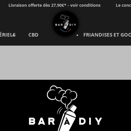
Livraison offerte dès 27,90€* - voir conditions
Le con
ÉRIELS
CBD
FRIANDISES ET GO
TIONS
NEWSLETTER