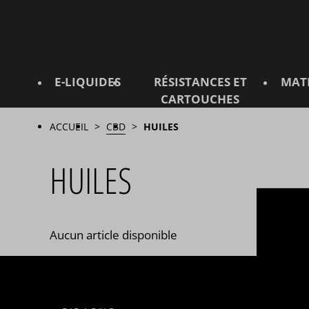
E-LIQUIDES
RÉSISTANCES ET
MAT
CARTOUCHES
ACCUEIL
CBD
HUILES
HUILES
Aucun article disponible
INFORMA