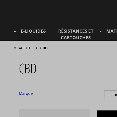
E-LIQUIDES
RÉSISTANCES ET
MAT
CARTOUCHES
ACCUEIL
CBD
CBD
Marque