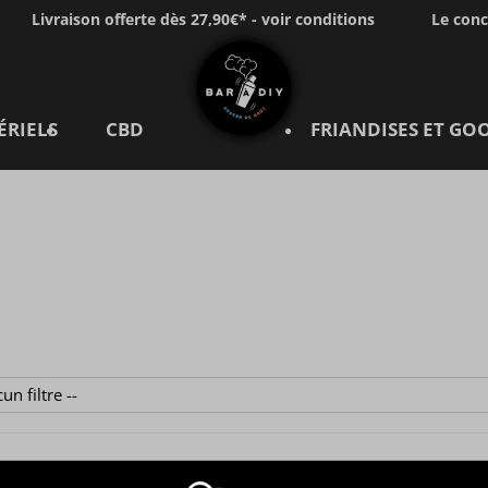
Livraison offerte dès 27,90€* - voir conditions
Le con
ÉRIELS
CBD
FRIANDISES ET GO