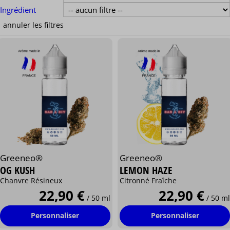
Ingrédient
Greeneo®
Greeneo®
OG KUSH
LEMON HAZE
Chanvre Résineux
Citronné Fraîche
22,90 €
22,90 €
/ 50 ml
/ 50 ml
Personnaliser
Personnaliser