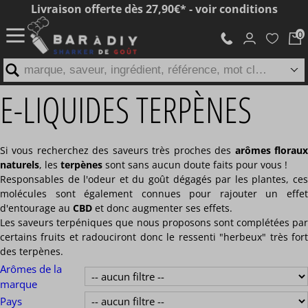
Livraison offerte dès 27,90€* - voir conditions
marque, saveur, ingrédient, référence, mot clé...
E-LIQUIDES TERPÈNES
Si vous recherchez des saveurs très proches des
arômes florau
naturels
, les
terpènes
sont sans aucun doute faits pour vous !
Responsables de l'odeur et du goût dégagés par les plantes, ces
molécules sont également connues pour rajouter un effet
d'entourage au
CBD
et donc augmenter ses effets.
Les saveurs terpéniques que nous proposons sont complétées par
certains fruits et radouciront donc le ressenti "herbeux" très fort
des terpènes.
Arômes de la
marque
Pays