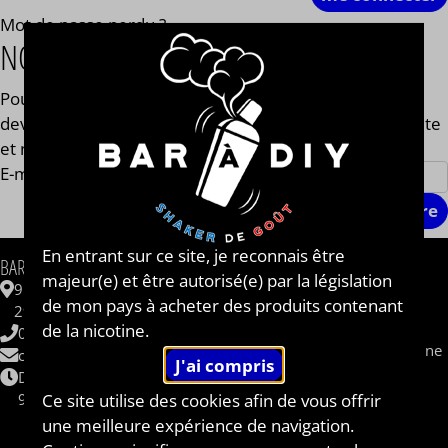
Mot de passe perdu ?
NOUVEAU CLIENT SUR BAR A DIY® ?
Pour pouvoir effectuer un achat sur BAR A DIY®, vous
devez simplement vous inscrire. L'inscription est gratuite
et ne prend que quelques instants.
E-mail
En entrant sur ce site, je reconnais être
INFORMATIONS
BAR A DIY®
majeur(e) et être autorisé(e) par la législation
Contactez-nous
9 ZAC de Kergrist
de mon pays à acheter des produits contenant
Questions fréquentes
29430 PLOUESCAT
CBD
de la nicotine.
06 62 48 62 33
Sel de nicotine / nicotine saline
contact@baradiy.com
Qui sommes nous ?
Du lundi au vendredi
Le concept
Ce site utilise des cookies afin de vous offrir
9h-12h / 14h-18h
Livraison
une meilleure expérience de navigation.
Shops et Partenaires