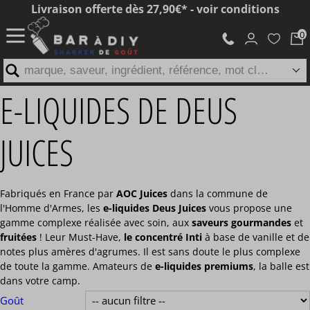
Livraison offerte dès 27,90€* - voir conditions
marque, saveur, ingrédient, référence, mot clé...
E-LIQUIDES DE DEUS
JUICES
Fabriqués en France par
AOC Juices
dans la commune de
l'Homme d'Armes, les
e-liquides Deus Juices
vous propose une
gamme complexe réalisée avec soin, aux
saveurs gourmandes
et
fruitées
! Leur Must-Have,
le concentré Inti
à base de vanille et de
notes plus amères d'agrumes. Il est sans doute le plus complexe
de toute la gamme. Amateurs de
e-liquides premiums
, la balle est
dans votre camp.
Goût