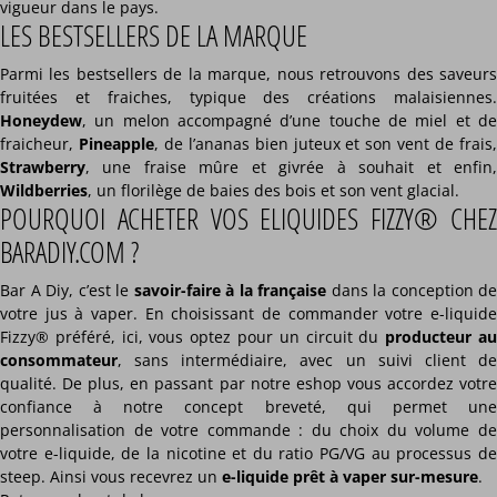
vigueur dans le pays.
LES BESTSELLERS DE LA MARQUE
Parmi les bestsellers de la marque, nous retrouvons des saveurs
fruitées et fraiches, typique des créations malaisiennes.
Honeydew
, un melon accompagné d’une touche de miel et de
fraicheur,
Pineapple
, de l’ananas bien juteux et son vent de frais
Strawberry
, une fraise mûre et givrée à souhait et enfin,
Wildberries
, un florilège de baies des bois et son vent glacial.
POURQUOI ACHETER VOS ELIQUIDES FIZZY® CHEZ
BARADIY.COM ?
Bar A Diy, c’est le
savoir-faire à la française
dans la conception de
votre jus à vaper. En choisissant de commander votre e-liquide
Fizzy® préféré, ici, vous optez pour un circuit du
producteur a
consommateur
, sans intermédiaire, avec un suivi client de
qualité. De plus, en passant par notre eshop vous accordez votre
confiance à notre concept breveté, qui permet une
personnalisation de votre commande : du choix du volume de
votre e-liquide, de la nicotine et du ratio PG/VG au processus de
steep. Ainsi vous recevrez un
e-liquide prêt à vaper sur-mesure
.