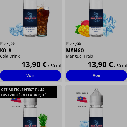
Fizzy®
Fizzy®
KOLA
MANGO
Cola Drink
Mangue, Frais
13,90 €
13,90 €
/ 50 ml
/ 50 ml
Voir
Voir
CET ARTICLE N'EST PLUS
DISTRIBUÉ OU FABRIQUÉ