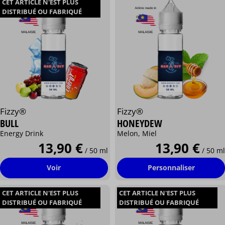
CET ARTICLE N'EST PLUS
DISTRIBUÉ OU FABRIQUÉ
Fizzy®
Fizzy®
BULL
HONEYDEW
Energy Drink
Melon, Miel
13,90 €
13,90 €
/ 50 ml
/ 50 ml
Voir
Personnaliser
CET ARTICLE N'EST PLUS
CET ARTICLE N'EST PLUS
DISTRIBUÉ OU FABRIQUÉ
DISTRIBUÉ OU FABRIQUÉ