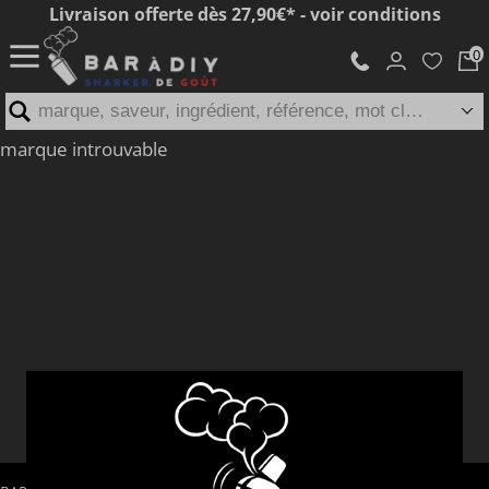
Livraison offerte dès 27,90€* - voir conditions
marque, saveur, ingrédient, référence, mot clé...
marque introuvable