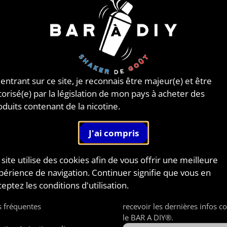
 entrant sur ce site, je reconnais être majeur(e) et être
torisé(e) par la législation de mon pays à acheter des
oduits contenant de la nicotine.
 site utilise des cookies afin de vous offrir une meilleure
périence de navigation. Continuer signifie que vous en
TIONS
NEWSLETTER
eptez les conditions d'utilisation.
z-nous
Inscrivez-vous à notre newsle
 fréquentes
recevoir les dernières infos c
le BAR A DIY®.