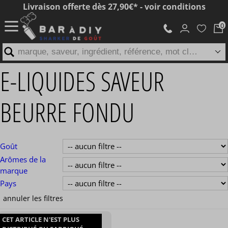
Livraison offerte dès 27,90€* - voir conditions
marque, saveur, ingrédient, référence, mot clé...
E-LIQUIDES SAVEUR
BEURRE FONDU
Goût
Arômes de la
marque
Pays
CET ARTICLE N'EST PLUS