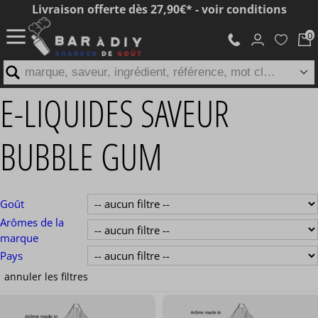
Livraison offerte dès 27,90€* - voir conditions
marque, saveur, ingrédient, référence, mot clé...
E-LIQUIDES SAVEUR
BUBBLE GUM
Goût
Arômes de la
marque
Pays