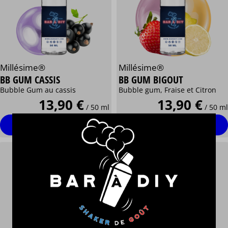
Millésime®
Millésime®
BB GUM CASSIS
BB GUM BIGOUT
Bubble Gum au cassis
Bubble gum, Fraise et Citron
13,90 €
13,90 €
/ 50 ml
/ 50 ml
Personnaliser
Personnaliser