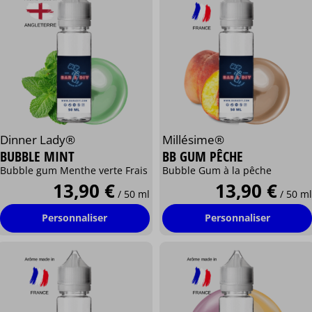
Dinner Lady®
Millésime®
BUBBLE MINT
BB GUM PÊCHE
Bubble gum Menthe verte Frais
Bubble Gum à la pêche
13,90 €
13,90 €
/ 50 ml
/ 50 ml
Personnaliser
Personnaliser