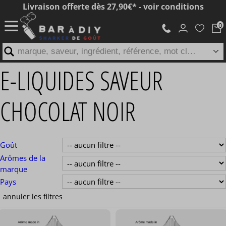
Livraison offerte dès 27,90€* - voir conditions
marque, saveur, ingrédient, référence, mot clé...
E-LIQUIDES SAVEUR
CHOCOLAT NOIR
Goût
Arômes de la
marque
Pays