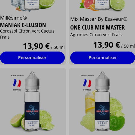
Millésime®
Mix Master By Esaveur®
MANIAK E-LLUSION
ONE CLUB MIX MASTER
Corossol Citron vert Cactus
Agrumes Citron vert Frais
Frais
13,90 €
13,90 €
/ 50 ml
/ 50 ml
Personnaliser
Personnaliser