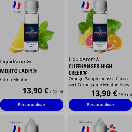
LiquidArom®
LiquidArom®
CLIFFHANGER HIGH
MOJITO LADIY®
CREEK®
Orange Pamplemousse Citron
Citron Menthe
vert Citron jaune Menthe Frais
13,90 €
13,90 €
/ 50 ml
/ 50 ml
Personnaliser
Personnaliser