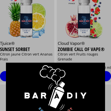
Tjuice®
Cloud Vapor®
SUNSET SORBET
ZOMBIE CALL OF VAPE®
Citron jaune Citron vert Ananas
Citron vert Fruits rouges
Frais
Grenade
13,90 €
13,90 €
/ 50 ml
/ 50 ml
Personnaliser
Personnaliser