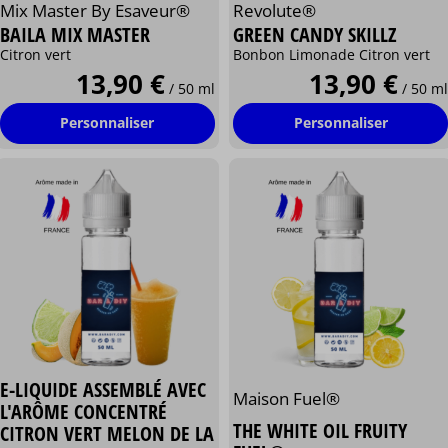
Mix Master By Esaveur®
Revolute®
BAILA MIX MASTER
GREEN CANDY SKILLZ
Citron vert
Bonbon Limonade Citron vert
13,90 €
13,90 €
/ 50 ml
/ 50 ml
Personnaliser
Personnaliser
E-LIQUIDE ASSEMBLÉ AVEC
Maison Fuel®
L'ARÔME CONCENTRÉ
THE WHITE OIL FRUITY
CITRON VERT MELON DE LA