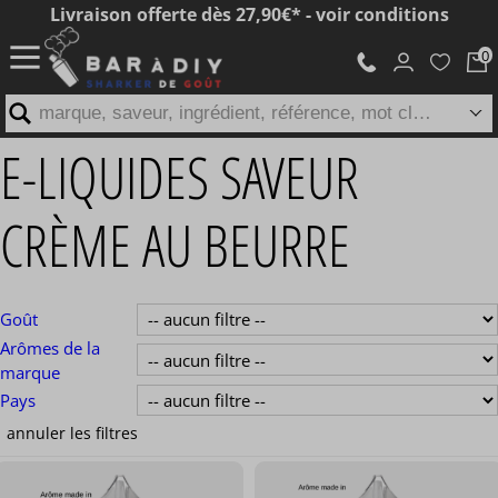
Livraison offerte dès 27,90€* - voir conditions
marque, saveur, ingrédient, référence, mot clé...
E-LIQUIDES SAVEUR
CRÈME AU BEURRE
Goût
Arômes de la
marque
Pays