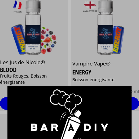
Les Jus de Nicole®
Vampire Vape®
BLOOD
ENERGY
Fruits Rouges, Boisson
Boisson énergisante
énergisante
13,90 €
13,90 €
/ 50 ml
/ 50 ml
Personnaliser
Personnaliser