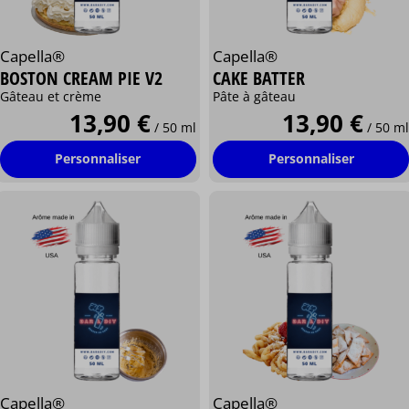
Capella®
Capella®
BOSTON CREAM PIE V2
CAKE BATTER
Gâteau et crème
Pâte à gâteau
13,90 €
13,90 €
/ 50 ml
/ 50 ml
Personnaliser
Personnaliser
Capella®
Capella®