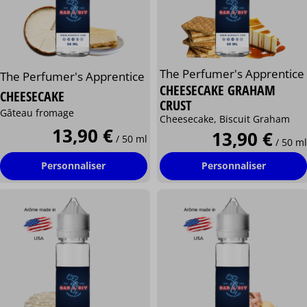
The Perfumer's Apprentice
The Perfumer's Apprentice
CHEESECAKE GRAHAM
CHEESECAKE
CRUST
Gâteau fromage
Cheesecake, Biscuit Graham
13,90 €
13,90 €
/ 50 ml
/ 50 ml
Personnaliser
Personnaliser