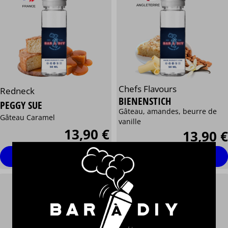
Chefs Flavours
Redneck
BIENENSTICH
PEGGY SUE
Gâteau, amandes, beurre de
Gâteau Caramel
vanille
13,90 €
13,90 €
Personnaliser
Personnaliser