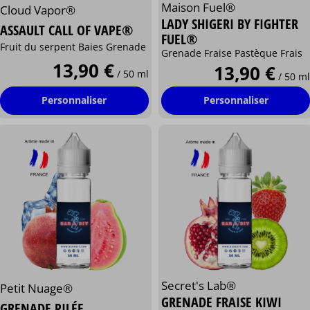
Maison Fuel®
Cloud Vapor®
LADY SHIGERI BY FIGHTER
ASSAULT CALL OF VAPE®
FUEL®
Fruit du serpent Baies Grenade
Grenade Fraise Pastèque Frais
13,90 €
13,90 €
/ 50 ml
/ 50 ml
Personnaliser
Personnaliser
Secret's Lab®
Petit Nuage®
GRENADE FRAISE KIWI
GRENADE PILÉE