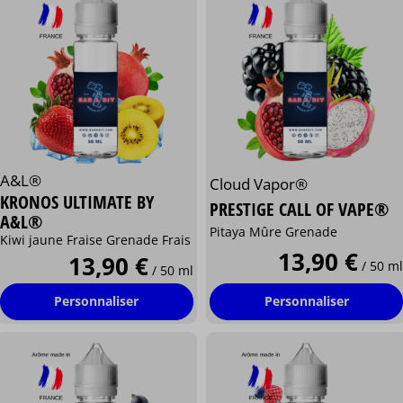
A&L®
Cloud Vapor®
KRONOS ULTIMATE BY
PRESTIGE CALL OF VAPE®
A&L®
Pitaya Mûre Grenade
Kiwi jaune Fraise Grenade Frais
13,90 €
13,90 €
/ 50 ml
/ 50 ml
Personnaliser
Personnaliser