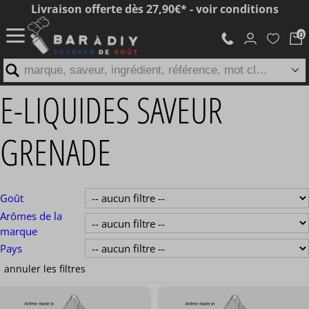
Livraison offerte dès 27,90€* - voir conditions
marque, saveur, ingrédient, référence, mot clé...
E-LIQUIDES SAVEUR
GRENADE
Goût
Arômes de la
marque
Pays