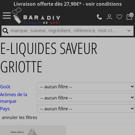
Livraison offerte dès 27,90€* - voir conditions
marque, saveur, ingrédient, référence, mot clé...
E-LIQUIDES SAVEUR
GRIOTTE
Goût
Arômes de la
marque
Pays