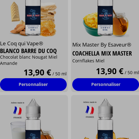
Le Coq qui Vape®
Mix Master By Esaveur®
BLANCO BARRE DU COQ
COACHELLA MIX MASTER
Chocolat blanc Nougat Miel
Cornflakes Miel
Amande
13,90 €
13,90 €
/ 50 ml
/ 50 ml
Personnaliser
Personnaliser