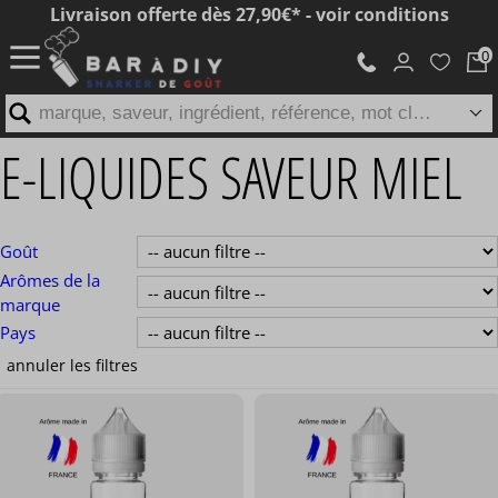
Livraison offerte dès 27,90€* - voir conditions
marque, saveur, ingrédient, référence, mot clé...
E-LIQUIDES SAVEUR MIEL
Goût
Arômes de la
marque
Pays