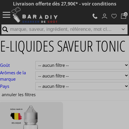
Livraison offerte dès 27,90€* - voir conditions
marque, saveur, ingrédient, référence, mot clé...
E-LIQUIDES SAVEUR TONIC
Goût
Arômes de la
marque
Pays