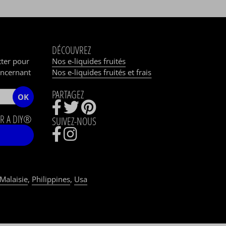
DÉCOUVREZ
tter pour
Nos e-liquides fruités
oncernant
Nos e-liquides fruités et frais
PARTAGEZ
OK
R A DIY®
SUIVEZ-NOUS
Malaisie
,
Philippines
,
Usa