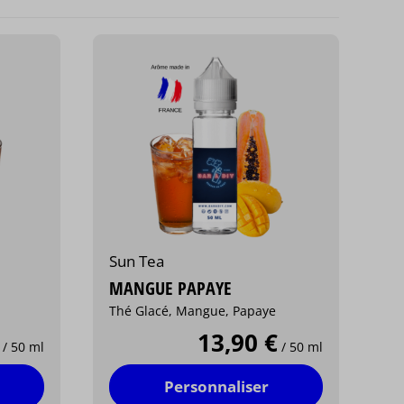
Sun Tea
MANGUE PAPAYE
Thé Glacé, Mangue, Papaye
13,90 €
/ 50 ml
/ 50 ml
Personnaliser