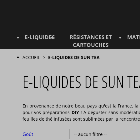
E-LIQUIDES
RÉSISTANCES ET
MAT
CARTOUCHES
ACCUEIL
E-LIQUIDES DE SUN TEA
E-LIQUIDES DE SUN TE
En provenance de notre beau pays qu'est la France, 
pour vos préparations
DIY
! A déguster sans modération
feuilles de thé infusées sont sublimées par la rencont
Goût