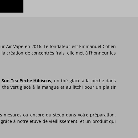
teur Air Vape en 2016. Le fondateur est Emmanuel Cohen
a création de concentrés frais, elle met à l’honneur les
:
Sun Tea Pêche Hibiscus
, un thé glacé à la pêche dans
n thé vert glacé à la mangue et au litchi pour un plaisir
des mesures ou encore du steep dans votre préparation.
 grâce à notre étuve de vieillissement, et un produit qui