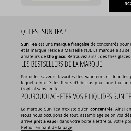
acc
QUI EST SUN TEA ?
Sun Tea
est une
marque française
de concentrés pour 
et la marque réside à Marseille (13). La marque a su se
amateurs de
thé glacé
. Retrouvez ainsi, des thés glacé
LES BESTSELLERS DE LA MARQUE
Parmi les saveurs favorites des vapoteurs et donc le
lequel a infusé des fleurs d’hibiscus pour une touche 
tropical sans limite.
POURQUOI ACHETER VOS E LIQUIDES SUN TE
La marque Sun Tea n’existe qu’en
concentrés
. Ainsi 
Nous nous occupons de tout, assemblage selon vos dési
arrive
prêt à vaper
dans votre boite à lettre ou votre po
Retour en haut de la page