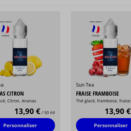
ea
Sun Tea
AS CITRON
FRAISE FRAMBOISE
cé, Citron, Ananas
Thé glacé, framboise, fraise
13,90 €
13,90 €
/ 50 ml
Personnaliser
Personnaliser