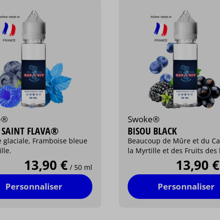
e®
Swoke®
 SAINT FLAVA®
BISOU BLACK
 glaciale, Framboise bleue
Beaucoup de Mûre et du Ca
lle.
la Myrtille et des Fruits des
13,90 €
13,90 €
/ 50 ml
Personnaliser
Personnaliser