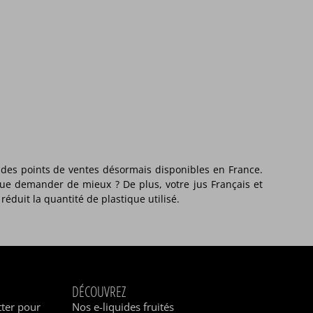
 des points de ventes désormais disponibles en France.
ue demander de mieux ? De plus, votre jus Français et
éduit la quantité de plastique utilisé.
DÉCOUVREZ
tter pour
Nos e-liquides fruités