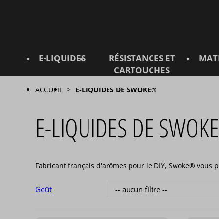
E-LIQUIDES
RÉSISTANCES ET
MAT
CARTOUCHES
ACCUEIL
E-LIQUIDES DE SWOKE®
E-LIQUIDES DE SWO
Fabricant français d'arômes pour le DIY, Swoke® vous pr
Goût