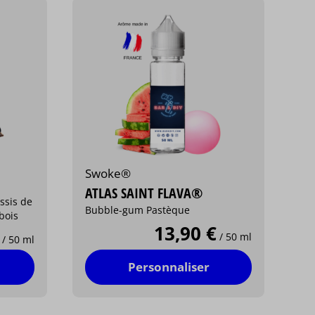
Swoke®
ATLAS SAINT FLAVA®
ssis de
Bubble-gum Pastèque
 bois
13,90 €
/ 50 ml
/ 50 ml
Personnaliser