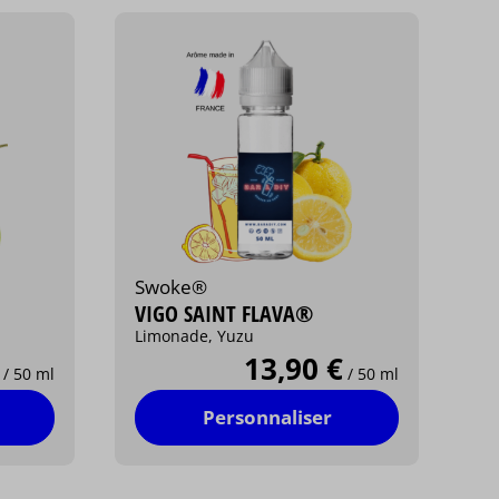
Swoke®
VIGO SAINT FLAVA®
Limonade, Yuzu
13,90 €
/ 50 ml
/ 50 ml
Personnaliser