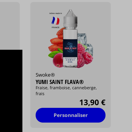
Swoke®
YUMI SAINT FLAVA®
Fraise, framboise, canneberge,
frais
13,90 €
/ 50 ml
Personnaliser