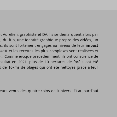
 Aurélien, graphiste et DA. Ils se démarquent alors par
, du fun, une identité graphique propre des vidéos, un
s, ils sont fortement engagés au niveau de leur
impact
ke® et les recettes les plus complexes sont réalisées et
gue… Comme évoqué précédemment, ils ont conscience de
ésultat en 2021, plus de 10 hectares de forêts ont été
ins de 10kms de plages qui ont été nettoyés grâce à leur
rs venus des quatre coins de l’univers. Et aujourd’hui