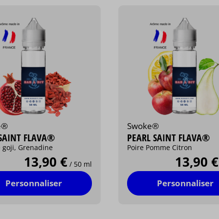
e®
Swoke®
SAINT FLAVA®
PEARL SAINT FLAVA®
 goji, Grenadine
Poire Pomme Citron
13,90 €
13,90 €
/ 50 ml
Personnaliser
Personnaliser