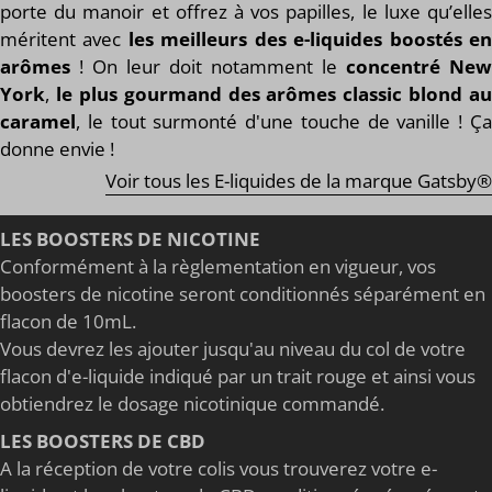
porte du manoir et offrez à vos papilles, le luxe qu’elles
méritent avec
les meilleurs des e-liquides boostés e
arômes
! On leur doit notamment le
concentré New
York
,
le plus gourmand des arômes classic blond au
caramel
, le tout surmonté d'une touche de vanille ! Ça
donne envie !
Voir tous les E-liquides de la marque Gatsby®
LES BOOSTERS DE NICOTINE
Conformément à la règlementation en vigueur, vos
boosters de nicotine seront conditionnés séparément en
flacon de 10mL.
Vous devrez les ajouter jusqu'au niveau du col de votre
flacon d'e-liquide indiqué par un trait rouge et ainsi vous
obtiendrez le dosage nicotinique commandé.
LES BOOSTERS DE CBD
A la réception de votre colis vous trouverez votre e-