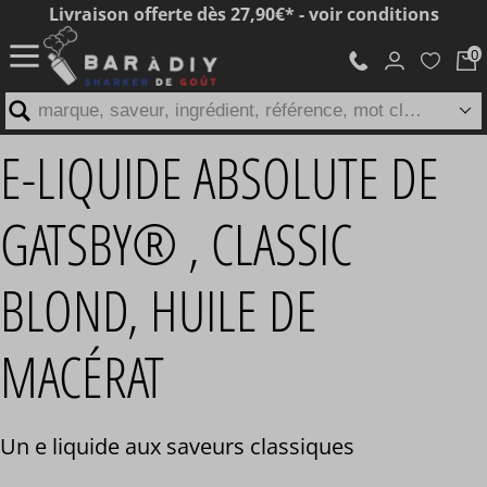
Livraison offerte dès 27,90€* - voir conditions
marque, saveur, ingrédient, référence, mot clé...
E-LIQUIDE ABSOLUTE DE
GATSBY® , CLASSIC
BLOND, HUILE DE
MACÉRAT
Un e liquide aux saveurs classiques