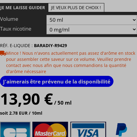
JE ME LAISSE GUIDER
JE VEUX PLUS DE CHOIX !
Volume
Taux nicotine
RÉF. E-LIQUIDE :
BARADIY-R9429
Mince ! Nous n'avons actuellement pas assez d'arôme en stock
pour assembler cette saveur sur ce volume. Veuillez prendre
contact avec nous afin que nous commandions la quantité
d'arôme nécessaire
J'aimerais être prévenu de la disponibilité
13,90 €
/ 50 ml
soit 2.78 EUR / 10ml