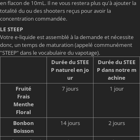
en flacon de 10mL. Il ne vous restera plus qu'à ajouter la
totalité du ou des shooters reçus pour avoir la
concentration commandée.
LE STEEP
Votre e-liquide est assemblé à la demande et nécessite
donc, un temps de maturation (appelé communément
"STEEP" dans le vocabulaire du vapotage).
Durée du STEE
Durée du STEE
P naturel en jo
P dans notre m
ur
achine
Fruité
7 jours
1 jour
Frais
Menthe
Floral
Bonbon
14 jours
2 jours
Boisson