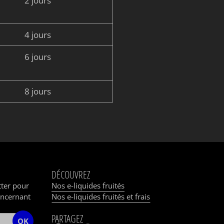
2 jours
4 jours
6 jours
8 jours
DÉCOUVREZ
tter pour
Nos e-liquides fruités
oncernant
Nos e-liquides fruités et frais
PARTAGEZ
OK