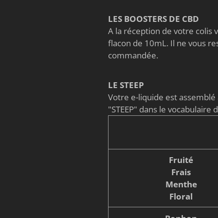
LES BOOSTERS DE CBD
A la réception de votre coli
flacon de 10mL. Il ne vous re
commandée.
LE STEEP
Votre e-liquide est assembl
"STEEP" dans le vocabulaire 
Fruité
Frais
Menthe
Floral