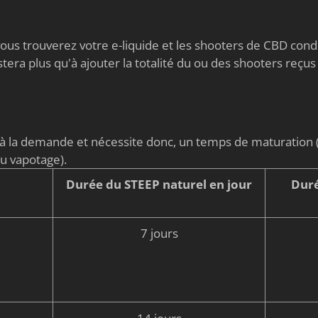
s vous trouverez votre e-liquide et les shooters de CBD co
stera plus qu'à ajouter la totalité du ou des shooters reçus
é à la demande et nécessite donc, un temps de maturati
du vapotage).
Durée du STEEP naturel en jour
Duré
7 jours