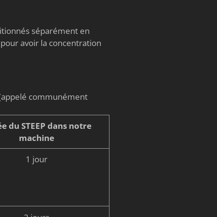
nditionnés séparément en
 pour avoir la concentration
on (appelé communément
e du STEEP dans notre
machine
1 jour