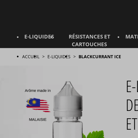
E-LIQUIDES
RÉSISTANCES ET
MAT
CARTOUCHES
ACCUEIL
E-LIQUIDES
BLACKCURRANT ICE
E-
DE
ET