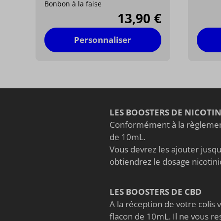
Bonbon à la faise
13,90 €
Personnaliser
LES BOOSTERS DE NICOTI
Conformément à la règlement
de 10mL.
Vous devrez les ajouter jusqu'
obtiendrez le dosage nicoti
LES BOOSTERS DE CBD
A la réception de votre coli
flacon de 10mL. Il ne vous re