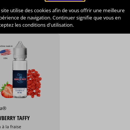
 site utilise des cookies afin de vous offrir une meilleure
ARTICLES POURRAIENT AUSSI VOUS INTÉR
périence de navigation. Continuer signifie que vous en
eptez les conditions d'utilisation.
la®
BERRY TAFFY
à la fraise