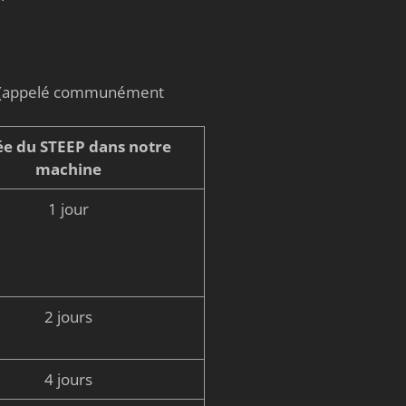
on (appelé communément
e du STEEP dans notre
machine
1 jour
2 jours
4 jours