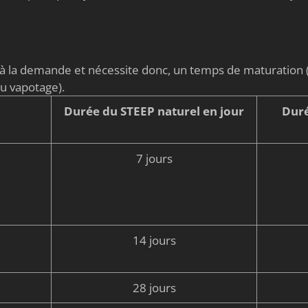
é à la demande et nécessite donc, un temps de maturati
du vapotage).
Durée du STEEP naturel en jour
Duré
7 jours
14 jours
28 jours