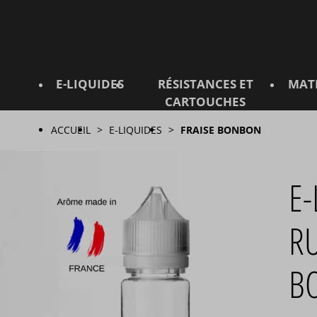
E-LIQUIDES
RÉSISTANCES ET
MAT
CARTOUCHES
ACCUEIL
E-LIQUIDES
FRAISE BONBON
E-
R
BO