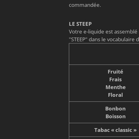
commandée.
LE STEEP
Votre e-liquide est assembl
"STEEP" dans le vocabulaire 
Fruité
Frais
Menthe
Floral
Bonbon
Boisson
Tabac « classic »