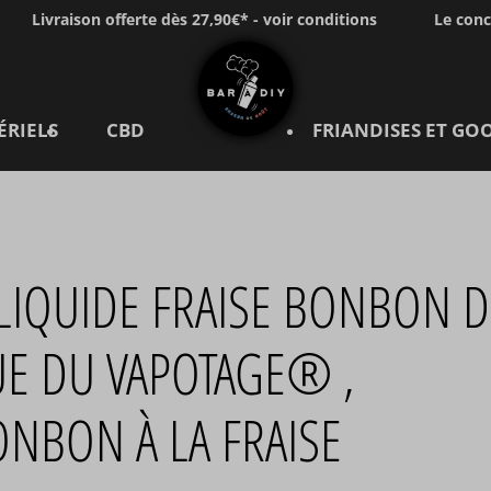
Livraison offerte dès 27,90€* - voir conditions
Le con
ÉRIELS
CBD
FRIANDISES ET GO
LIQUIDE FRAISE BONBON D
UE DU VAPOTAGE® ,
NBON À LA FRAISE