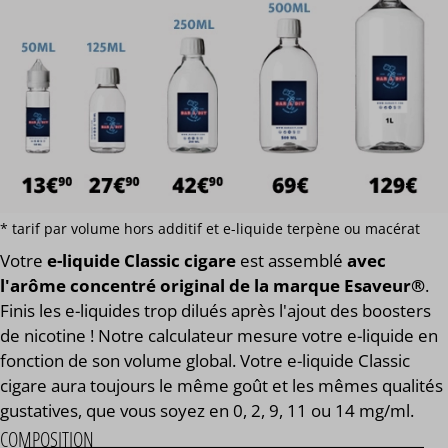
* tarif par volume hors additif et e-liquide terpène ou macérat
Votre
e-liquide Classic cigare
est assemblé
avec
l'arôme concentré original de la marque Esaveur®
.
Finis les e-liquides trop dilués après l'ajout des boosters
de nicotine ! Notre calculateur mesure votre e-liquide en
fonction de son volume global. Votre e-liquide Classic
cigare aura toujours le même goût et les mêmes qualités
gustatives, que vous soyez en 0, 2, 9, 11 ou 14 mg/ml.
COMPOSITION