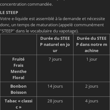
concentration commandée.
LE STEEP
Votre e-liquide est assemblé à la demande et nécessite
donc, un temps de maturation (appelé communément
"STEEP" dans le vocabulaire du vapotage).
Durée du STEE
Durée du STEE
P naturel en jo
P dans notre m
ur
achine
Fruité
7 jours
1 jour
Frais
Menthe
Floral
Bonbon
14 jours
2 jours
Boisson
Tabac « classi
28 jours
4 jours
c »