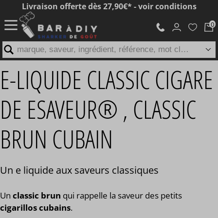
Livraison offerte dès 27,90€* - voir conditions
marque, saveur, ingrédient, référence, mot clé...
E-LIQUIDE CLASSIC CIGARE
DE ESAVEUR® , CLASSIC
BRUN CUBAIN
Un e liquide aux saveurs classiques
Un
classic brun
qui rappelle la saveur des petits
cigarillos cubains
.