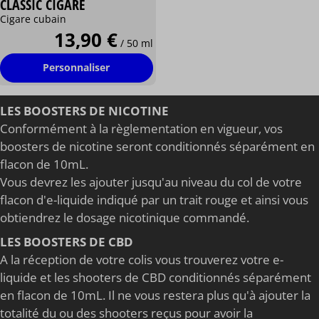
CLASSIC CIGARE
Cigare cubain
13,90 €
/ 50 ml
Personnaliser
LES BOOSTERS DE NICOTINE
Conformément à la règlementation en vigueur, vos
boosters de nicotine seront conditionnés séparément en
flacon de 10mL.
Vous devrez les ajouter jusqu'au niveau du col de votre
flacon d'e-liquide indiqué par un trait rouge et ainsi vous
obtiendrez le dosage nicotinique commandé.
LES BOOSTERS DE CBD
A la réception de votre colis vous trouverez votre e-
liquide et les shooters de CBD conditionnés séparément
en flacon de 10mL. Il ne vous restera plus qu'à ajouter la
totalité du ou des shooters reçus pour avoir la