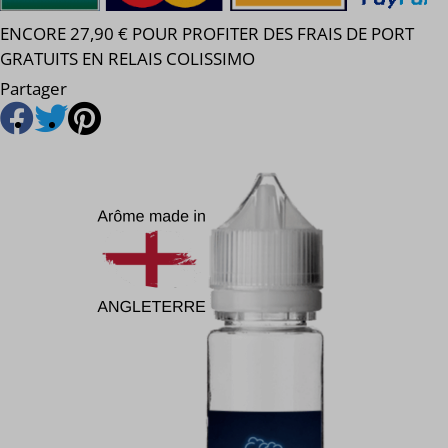
ENCORE 27,90 € POUR PROFITER DES FRAIS DE PORT
GRATUITS EN RELAIS COLISSIMO
Partager