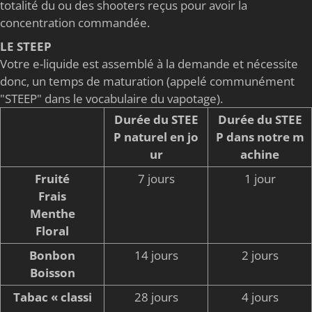
totalité du ou des shooters reçus pour avoir la
concentration commandée.
LE STEEP
Votre e-liquide est assemblé à la demande et nécessite
donc, un temps de maturation (appelé communément
"STEEP" dans le vocabulaire du vapotage).
Durée du STEE
Durée du STEE
P naturel en jo
P dans notre m
ur
achine
Fruité
7 jours
1 jour
Frais
Menthe
Floral
Bonbon
14 jours
2 jours
Boisson
Tabac « classi
28 jours
4 jours