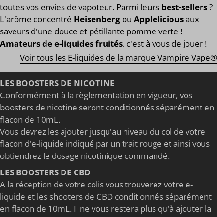
toutes vos envies de vapoteur. Parmi leurs
best-sellers
?
L'arôme concentré
Heisenberg
ou
Applelicious
aux
saveurs d'une douce et pétillante pomme verte !
Amateurs de e-liquides fruités
, c'est à vous de jouer !
Voir tous les E-liquides de la marque Vampire Vape®
LES BOOSTERS DE NICOTINE
Conformément à la règlementation en vigueur, vos
boosters de nicotine seront conditionnés séparément en
flacon de 10mL.
Vous devrez les ajouter jusqu'au niveau du col de votre
flacon d'e-liquide indiqué par un trait rouge et ainsi vous
obtiendrez le dosage nicotinique commandé.
LES BOOSTERS DE CBD
A la réception de votre colis vous trouverez votre e-
liquide et les shooters de CBD conditionnés séparément
en flacon de 10mL. Il ne vous restera plus qu'à ajouter la