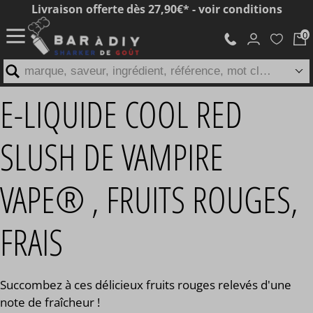
Livraison offerte dès 27,90€* - voir conditions
marque, saveur, ingrédient, référence, mot clé...
E-LIQUIDE COOL RED
SLUSH DE VAMPIRE
VAPE® , FRUITS ROUGES,
FRAIS
Succombez à ces délicieux fruits rouges relevés d'une
note de fraîcheur !