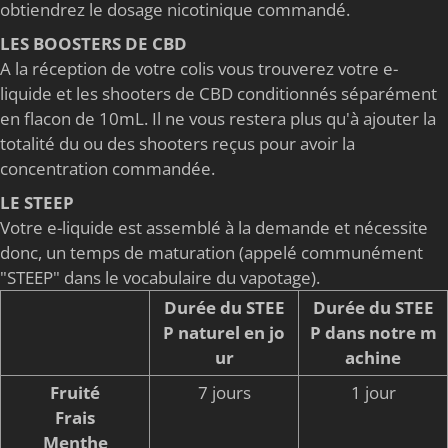
obtiendrez le dosage nicotinique commandé.
LES BOOSTERS DE CBD
A la réception de votre colis vous trouverez votre e-
liquide et les shooters de CBD conditionnés séparément
en flacon de 10mL. Il ne vous restera plus qu'à ajouter la
totalité du ou des shooters reçus pour avoir la
concentration commandée.
LE STEEP
Votre e-liquide est assemblé à la demande et nécessite
donc, un temps de maturation (appelé communément
"STEEP" dans le vocabulaire du vapotage).
Durée du STEE
Durée du STEE
P naturel en jo
P dans notre m
ur
achine
Fruité
7 jours
1 jour
Frais
Menthe