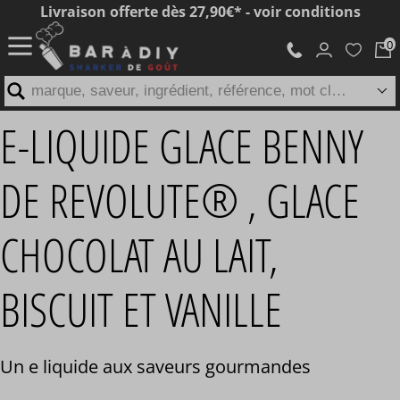
Livraison offerte dès 27,90€* - voir conditions
marque, saveur, ingrédient, référence, mot clé...
E-LIQUIDE GLACE BENNY
DE REVOLUTE® , GLACE
CHOCOLAT AU LAIT,
BISCUIT ET VANILLE
Un e liquide aux saveurs gourmandes