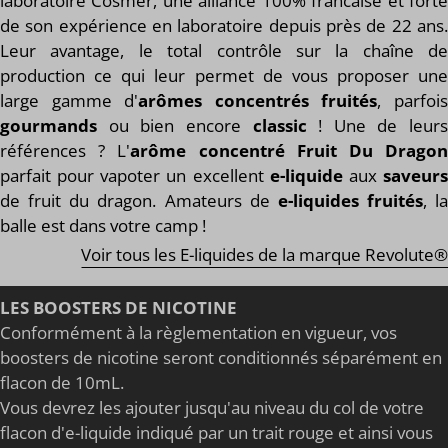
laboratoire Cosmer, une alliance 100% francaise et forte
de son expérience en laboratoire depuis près de 22 ans.
Leur avantage, le total contrôle sur la chaîne de
production ce qui leur permet de vous proposer une
large gamme d'
arômes concentrés fruités
, parfoi
gourmands
ou bien encore
classic
! Une de leurs
références ? L'
arôme concentré Fruit Du Drago
parfait pour vapoter un excellent
e-liquide
aux
saveur
de fruit du dragon. Amateurs de
e-liquides fruités
, la
balle est dans votre camp !
Voir tous les E-liquides de la marque Revolute®
LES BOOSTERS DE NICOTINE
Conformément à la règlementation en vigueur, vos
boosters de nicotine seront conditionnés séparément en
flacon de 10mL.
Vous devrez les ajouter jusqu'au niveau du col de votre
flacon d'e-liquide indiqué par un trait rouge et ainsi vous