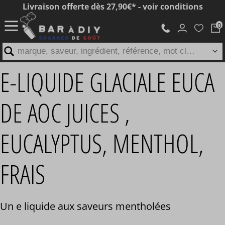
Livraison offerte dès 27,90€* - voir conditions
marque, saveur, ingrédient, référence, mot clé...
E-LIQUIDE GLACIALE EUCA
DE AOC JUICES ,
EUCALYPTUS, MENTHOL,
FRAIS
Un e liquide aux saveurs mentholées