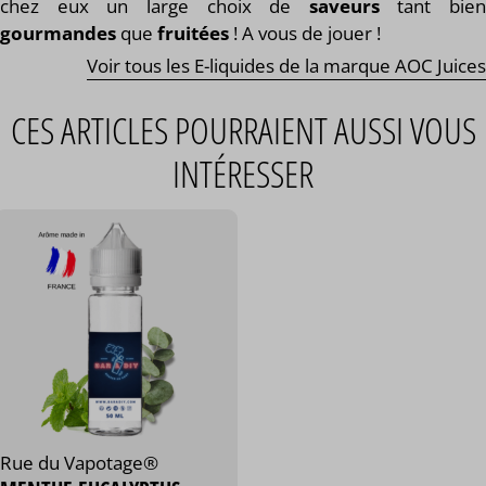
chez eux un large choix de
saveurs
tant bien
gourmandes
que
fruitées
! A vous de jouer !
Voir tous les E-liquides de la marque AOC Juices
CES ARTICLES POURRAIENT AUSSI VOUS
INTÉRESSER
Rue du Vapotage®