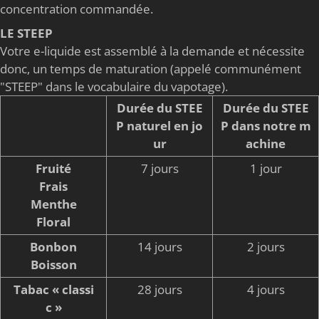
concentration commandée.
LE STEEP
Votre e-liquide est assemblé à la demande et nécessite
donc, un temps de maturation (appelé communément
"STEEP" dans le vocabulaire du vapotage).
Durée du STEE
Durée du STEE
P naturel en jo
P dans notre m
ur
achine
Fruité
7 jours
1 jour
Frais
Menthe
Floral
Bonbon
14 jours
2 jours
Boisson
Tabac « classi
28 jours
4 jours
c »