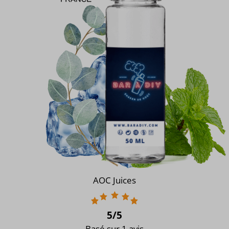
AOC Juices
5
/5
Basé sur 1 avis