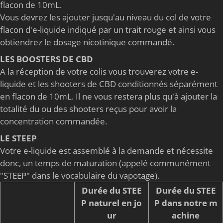
flacon de 10mL.
Vous devrez les ajouter jusqu'au niveau du col de votre
flacon d'e-liquide indiqué par un trait rouge et ainsi vous
obtiendrez le dosage nicotinique commandé.
LES BOOSTERS DE CBD
A la réception de votre colis vous trouverez votre e-
liquide et les shooters de CBD conditionnés séparément
en flacon de 10mL. Il ne vous restera plus qu'à ajouter la
totalité du ou des shooters reçus pour avoir la
concentration commandée.
LE STEEP
Votre e-liquide est assemblé à la demande et nécessite
donc, un temps de maturation (appelé communément
"STEEP" dans le vocabulaire du vapotage).
Durée du STEE
Durée du STEE
P naturel en jo
P dans notre m
ur
achine