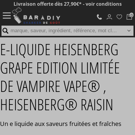
Livraison offerte dès 27,90€* - voir conditions
marque, saveur, ingrédient, référence, mot clé...
E-LIQUIDE HEISENBERG
GRAPE EDITION LIMITÉE
DE VAMPIRE VAPE® ,
HEISENBERG® RAISIN
Un e liquide aux saveurs fruitées et fraîches