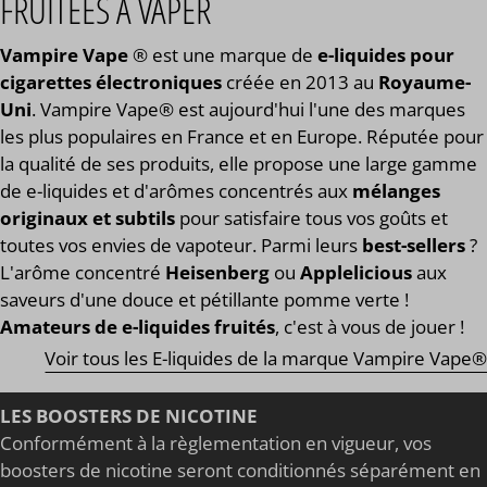
FRUITÉES À VAPER
Vampire Vape
® est une marque de
e-liquides pour
cigarettes électroniques
créée en 2013 au
Royaume-
Uni
. Vampire Vape® est aujourd'hui l'une des marques
les plus populaires en France et en Europe. Réputée pour
la qualité de ses produits, elle propose une large gamme
de e-liquides et d'arômes concentrés aux
mélanges
originaux et subtils
pour satisfaire tous vos goûts et
toutes vos envies de vapoteur. Parmi leurs
best-sellers
?
L'arôme concentré
Heisenberg
ou
Applelicious
aux
saveurs d'une douce et pétillante pomme verte !
Amateurs de e-liquides fruités
, c'est à vous de jouer !
Voir tous les E-liquides de la marque Vampire Vape®
LES BOOSTERS DE NICOTINE
Conformément à la règlementation en vigueur, vos
boosters de nicotine seront conditionnés séparément en