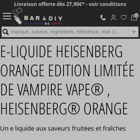
Livraison offerte dès 27,90€* - voir conditions
marque, saveur, ingrédient, référence, mot clé...
E-LIQUIDE HEISENBERG
ORANGE EDITION LIMITÉE
DE VAMPIRE VAPE® ,
HEISENBERG® ORANGE
Un e liquide aux saveurs fruitées et fraîches