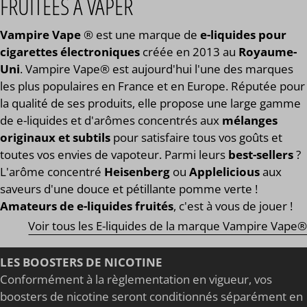
FRUITÉES À VAPER
Vampire Vape
® est une marque de
e-liquides pour
cigarettes électroniques
créée en 2013 au
Royaume-
Uni
. Vampire Vape® est aujourd'hui l'une des marques
les plus populaires en France et en Europe. Réputée pour
la qualité de ses produits, elle propose une large gamme
de e-liquides et d'arômes concentrés aux
mélanges
originaux et subtils
pour satisfaire tous vos goûts et
toutes vos envies de vapoteur. Parmi leurs
best-sellers
?
L'arôme concentré
Heisenberg
ou
Applelicious
aux
saveurs d'une douce et pétillante pomme verte !
Amateurs de e-liquides fruités
, c'est à vous de jouer !
Voir tous les E-liquides de la marque Vampire Vape®
LES BOOSTERS DE NICOTINE
Conformément à la règlementation en vigueur, vos
boosters de nicotine seront conditionnés séparément en