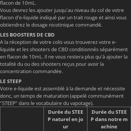
flacon de 10mL.
Vous devrez les ajouter jusqu'au niveau du col de votre
flacon d'e-liquide indiqué par un trait rouge et ainsi vous
obtiendrez le dosage nicotinique commandé.
LES BOOSTERS DE CBD
A la réception de votre colis vous trouverez votre e-
liquide et les shooters de CBD conditionnés séparément
en flacon de 10mL. Il ne vous restera plus qu'à ajouter la
totalité du ou des shooters reçus pour avoir la
concentration commandée.
LE STEEP
Votre e-liquide est assemblé à la demande et nécessite
donc, un temps de maturation (appelé communément
"STEEP" dans le vocabulaire du vapotage).
Durée du STEE
Durée du STEE
P naturel en jo
P dans notre m
ur
achine