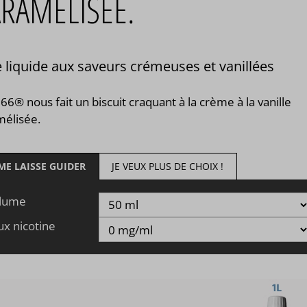
RAMÉLISÉE.
 liquide aux saveurs crémeuses et vanillées
 66® nous fait un biscuit craquant à la crème à la vanille
mélisée.
 ME LAISSE GUIDER
JE VEUX PLUS DE CHOIX !
lume
ux nicotine