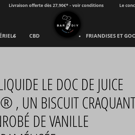
Livraison offerte dès 27,90€* - voir conditions
Le con
ÉRIELS
CBD
FRIANDISES ET GO
LIQUIDE LE DOC DE JUICE
® , UN BISCUIT CRAQUAN
ROBÉ DE VANILLE