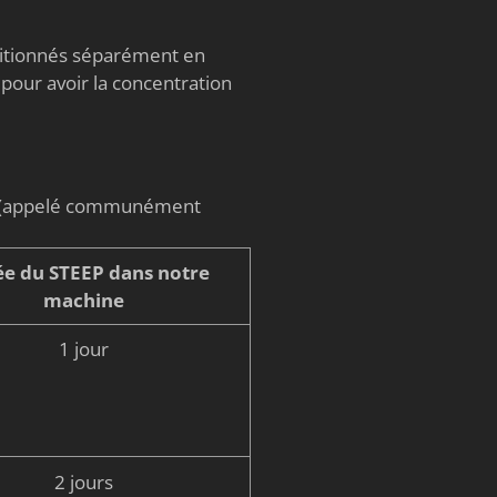
nditionnés séparément en
 pour avoir la concentration
on (appelé communément
e du STEEP dans notre
machine
1 jour
2 jours