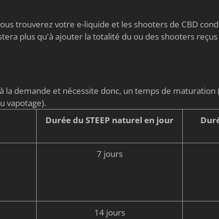
s vous trouverez votre e-liquide et les shooters de CBD co
stera plus qu'à ajouter la totalité du ou des shooters reçus
é à la demande et nécessite donc, un temps de maturati
du vapotage).
Durée du STEEP naturel en jour
Duré
7 jours
14 jours