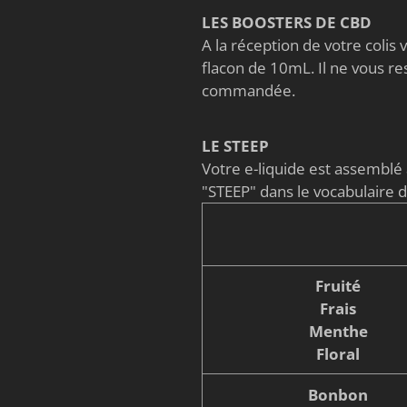
LES BOOSTERS DE CBD
A la réception de votre coli
flacon de 10mL. Il ne vous re
commandée.
LE STEEP
Votre e-liquide est assembl
"STEEP" dans le vocabulaire 
Fruité
Frais
Menthe
Floral
Bonbon