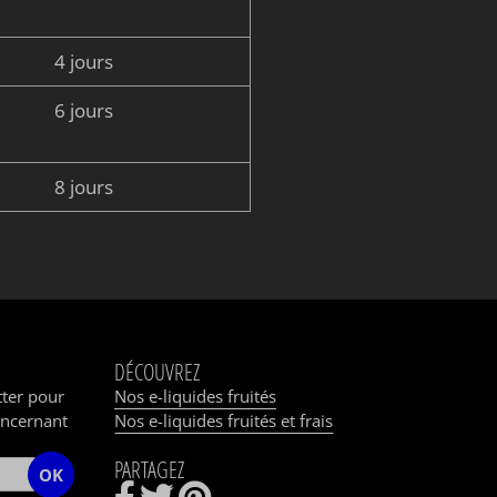
4 jours
6 jours
8 jours
DÉCOUVREZ
tter pour
Nos e-liquides fruités
oncernant
Nos e-liquides fruités et frais
PARTAGEZ
OK