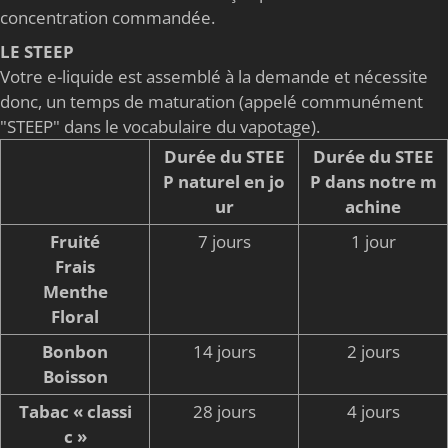
concentration commandée.
LE STEEP
Votre e-liquide est assemblé à la demande et nécessite
donc, un temps de maturation (appelé communément
"STEEP" dans le vocabulaire du vapotage).
Durée du STEE
Durée du STEE
P naturel en jo
P dans notre m
ur
achine
Fruité
7 jours
1 jour
Frais
Menthe
Floral
Bonbon
14 jours
2 jours
Boisson
Tabac « classi
28 jours
4 jours
c »