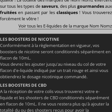
sur tous les types de
saveurs
, des plus
gourmandes
au
fruitées
en passant par les
classiques
! Vous trouverez
forcément le vôtre !
Voir tous les E-liquides de la marque Nom Nomz
LES BOOSTERS DE NICOTINE
Conformément à la règlementation en vigueur, vos
boosters de nicotine seront conditionnés séparément en
flacon de 10mL.
Vous devrez les ajouter jusqu'au niveau du col de votre
flacon d'e-liquide indiqué par un trait rouge et ainsi vous
obtiendrez le dosage nicotinique commandé.
LES BOOSTERS DE CBD
A la réception de votre colis vous trouverez votre e-
liquide et les shooters de CBD conditionnés séparément
en flacon de 10mL. Il ne vous restera plus qu'à ajouter la
totalité du ou des shooters reçus pour avoir la