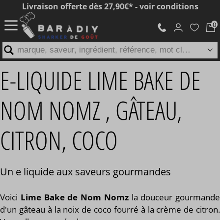
Livraison offerte dès 27,90€* - voir conditions
marque, saveur, ingrédient, référence, mot clé...
E-LIQUIDE LIME BAKE DE
NOM NOMZ , GÂTEAU,
CITRON, COCO
Un e liquide aux saveurs gourmandes
Voici
Lime Bake de Nom Nomz
la douceur gourmande
d'un gâteau à la noix de coco fourré à la crème de citron.