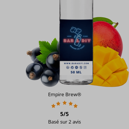
Empire Brew®
5
/5
Basé sur 2 avis