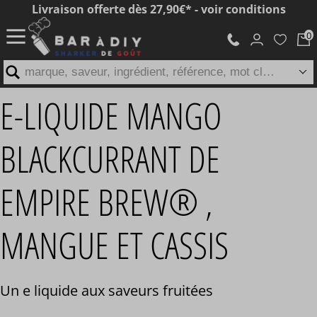
Livraison offerte dès 27,90€* - voir conditions
marque, saveur, ingrédient, référence, mot clé...
E-LIQUIDE MANGO
BLACKCURRANT DE
EMPIRE BREW® ,
MANGUE ET CASSIS
Un e liquide aux saveurs fruitées