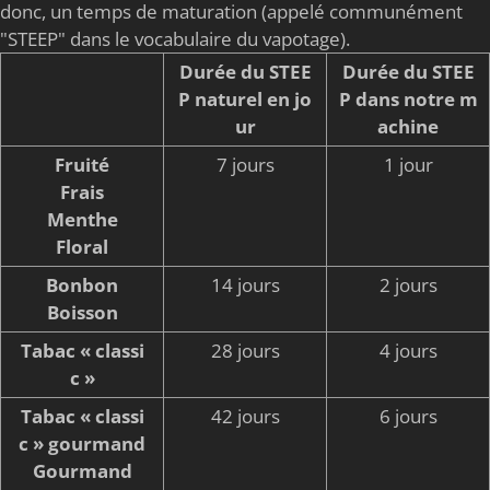
donc, un temps de maturation (appelé communément
"STEEP" dans le vocabulaire du vapotage).
Durée du STEE
Durée du STEE
P naturel en jo
P dans notre m
ur
achine
Fruité
7 jours
1 jour
Frais
Menthe
Floral
Bonbon
14 jours
2 jours
Boisson
Tabac « classi
28 jours
4 jours
c »
Tabac « classi
42 jours
6 jours
c » gourmand
Gourmand