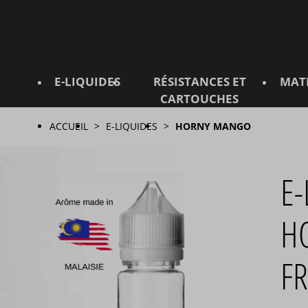
E-LIQUIDES
RÉSISTANCES ET
MAT
CARTOUCHES
ACCUEIL
E-LIQUIDES
HORNY MANGO
E
H
FR