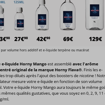
if par volume hors additif et e-liquide terpène ou macérat
e
e-liquide Horny Mango
est assemblé
avec l'arôme
entré original de la marque Horny Flava®
. Finis les e-
des trop dilués après l'ajout des boosters de nicotine ! Not
lateur mesure votre e-liquide en fonction de son volume
al. Votre e-liquide Horny Mango aura toujours le même go
s mêmes qualités gustatives, que vous soyez en 0, 2, 9, 11
g/ml.