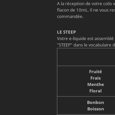
A la réception de votre coli
flacon de 10mL. Il ne vous re
commandée.
LE STEEP
Votre e-liquide est assembl
"STEEP" dans le vocabulaire 
Fruité
Frais
Menthe
Floral
Bonbon
Boisson