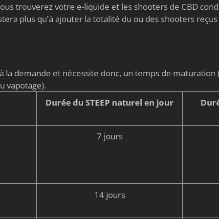
s vous trouverez votre e-liquide et les shooters de CBD co
stera plus qu'à ajouter la totalité du ou des shooters reçus
é à la demande et nécessite donc, un temps de maturati
du vapotage).
Durée du STEEP naturel en jour
Duré
7 jours
14 jours