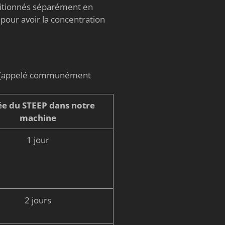
nditionnés séparément en
 pour avoir la concentration
on (appelé communément
e du STEEP dans notre
machine
1 jour
2 jours