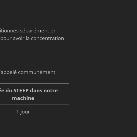
nditionnés séparément en
 pour avoir la concentration
on (appelé communément
e du STEEP dans notre
machine
1 jour