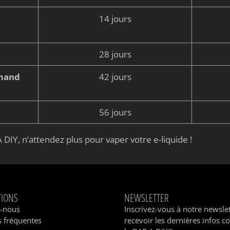
14 jours
28 jours
rmand
42 jours
56 jours
 DIY, n’attendez plus pour vaper votre e-liquide !
TIONS
NEWSLETTER
z-nous
Inscrivez-vous à notre newsle
 fréquentes
recevoir les dernières infos c