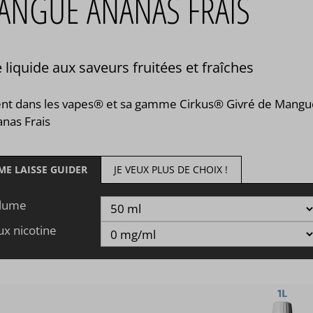
ANGUE ANANAS FRAIS
 liquide aux saveurs fruitées et fraîches
ent dans les vapes® et sa gamme Cirkus® Givré de Mangu
anas Frais
 ME LAISSE GUIDER
JE VEUX PLUS DE CHOIX !
lume
ux nicotine