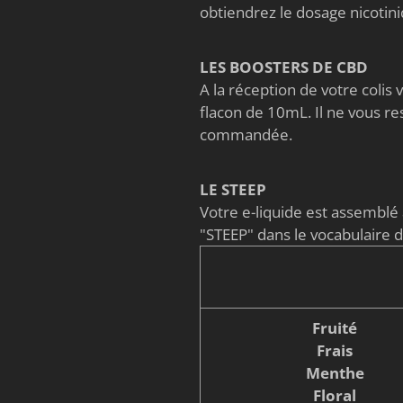
obtiendrez le dosage nicoti
LES BOOSTERS DE CBD
A la réception de votre coli
flacon de 10mL. Il ne vous re
commandée.
LE STEEP
Votre e-liquide est assembl
"STEEP" dans le vocabulaire 
Fruité
Frais
Menthe
Floral