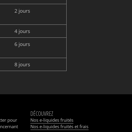
2 jours
4 jours
6 jours
8 jours
DÉCOUVREZ
tter pour
Nos e-liquides fruités
oncernant
Nos e-liquides fruités et frais