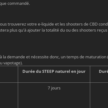
nique commandé.
s vous trouverez votre e-liquide et les shooters de CBD co
stera plus qu'à ajouter la totalité du ou des shooters reçus
é à la demande et nécessite donc, un temps de maturati
du vapotage).
Durée du STEEP naturel en jour
Duré
7 jours