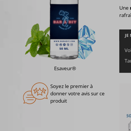
Une
rafra
JE
Vo
Ta
Esaveur®
Soyez le premier à
donner votre avis sur ce
produit