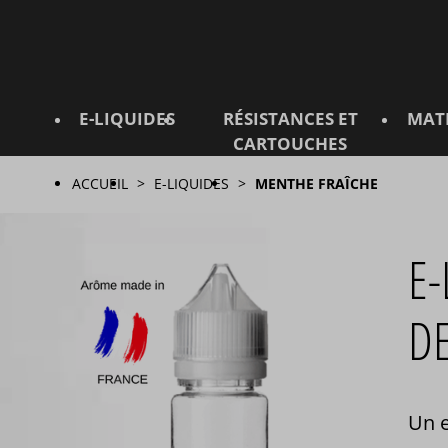
E-LIQUIDES
RÉSISTANCES ET
MAT
CARTOUCHES
ACCUEIL
E-LIQUIDES
MENTHE FRAÎCHE
E-
D
Un e