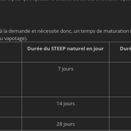
é à la demande et nécessite donc, un temps de maturati
du vapotage).
Durée du STEEP naturel en jour
Duré
7 jours
14 jours
28 jours