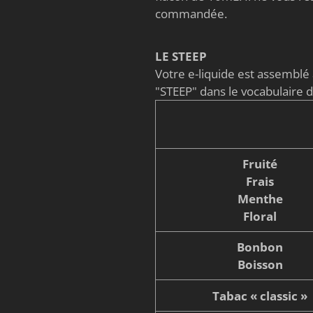
commandée.
LE STEEP
Votre e-liquide est assembl
"STEEP" dans le vocabulaire 
Fruité
Frais
Menthe
Floral
Bonbon
Boisson
Tabac « classic »