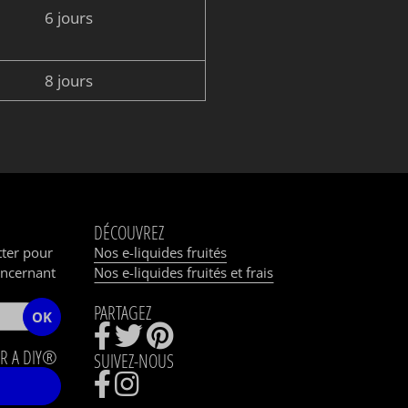
6 jours
8 jours
DÉCOUVREZ
tter pour
Nos e-liquides fruités
oncernant
Nos e-liquides fruités et frais
PARTAGEZ
OK
R A DIY®
SUIVEZ-NOUS