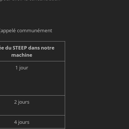
on (appelé communément
e du STEEP dans notre
machine
1 jour
2 jours
4 jours