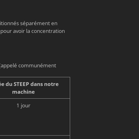
nditionnés séparément en
 pour avoir la concentration
on (appelé communément
e du STEEP dans notre
machine
1 jour