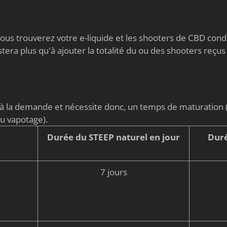
s vous trouverez votre e-liquide et les shooters de CBD co
stera plus qu'à ajouter la totalité du ou des shooters reçus
é à la demande et nécessite donc, un temps de maturati
du vapotage).
Durée du STEEP naturel en jour
Duré
7 jours