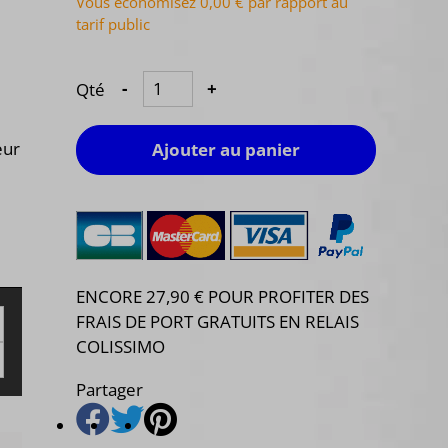
Vous économisez 0,00 € par rapport au
tarif public
Qté
-
+
eur
Ajouter au panier
ENCORE 27,90 € POUR PROFITER DES
FRAIS DE PORT GRATUITS EN RELAIS
COLISSIMO
Partager