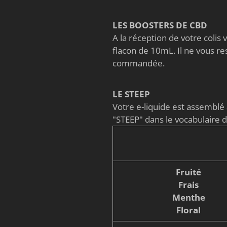
LES BOOSTERS DE CBD
A la réception de votre coli
flacon de 10mL. Il ne vous re
commandée.
LE STEEP
Votre e-liquide est assembl
"STEEP" dans le vocabulaire 
Fruité
Frais
Menthe
Floral