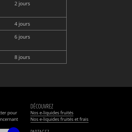
2 jours
4 jours
6 jours
8 jours
DÉCOUVREZ
tter pour
Nos e-liquides fruités
oncernant
Nos e-liquides fruités et frais