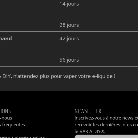
14 jours
28 jours
rmand
42 jours
56 jours
 DIY, n’attendez plus pour vaper votre e-liquide !
TIONS
NEWSLETTER
z-nous
Inscrivez-vous à notre newsle
 fréquentes
recevoir les dernières infos c
le BAR A DIY®.